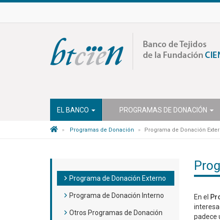
EL BANCO
PROGRAMAS DE DONACIÓN
Programas de Donación
Programa de Donación Exte
Prog
Programa de Donación Externo
Programa de Donación Interno
En el
Pr
interesa
Otros Programas de Donación
padece u