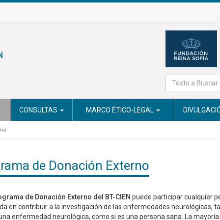
CONSULTAS
MARCO ÉTICO-LEGAL
DIVULGACI
rno
rama de Donación Externo
ograma de Donación Externo del BT-CIEN
puede participar cualquier 
da en contribuir a la investigación de las enfermedades neurológicas, ta
na enfermedad neurológica, como si es una persona sana. La mayoría 