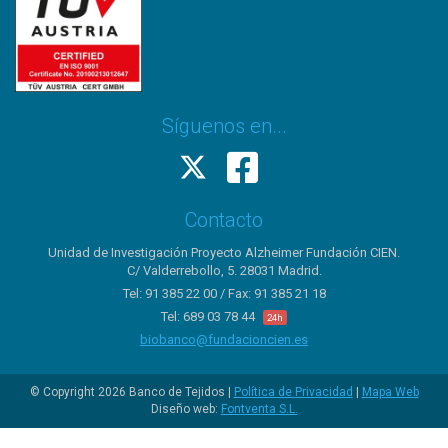
Síguenos en...
Contacto
Unidad de Investigación Proyecto Alzheimer Fundación CIEN.
C/ Valderrebollo, 5. 28031 Madrid.
Tel: 91 385 22 00 / Fax: 91 385 21 18
Tel: 689 03 78 44
24h
biobanco@fundacioncien.es
© Copyright 2026 Banco de Tejidos |
Política de Privacidad
|
Mapa Web
Diseño web:
Fontventa S.L.