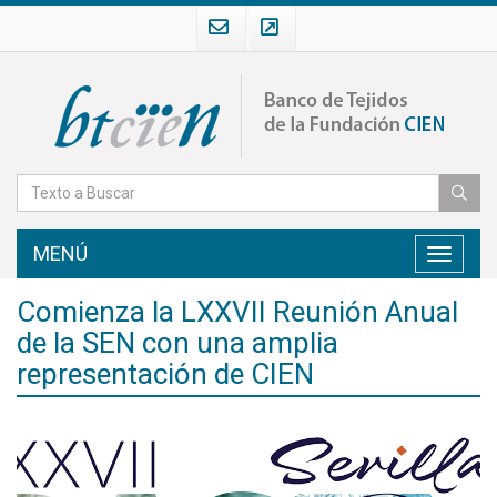
MENÚ
Toggle
navigati
Comienza la LXXVII Reunión Anual
de la SEN con una amplia
representación de CIEN