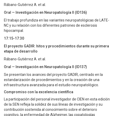
Rábano-Gutiérrez A. et al.
Oral — Investigación en Neuropatología II (ID136)
El trabajo profundiza en las variantes neuropatológicas de LATE-
NC y su relación con los diferentes patrones de esclerosis
hipocampal.
17:15-17:30
El proyecto GADIR: hitos y procedimientos durante su primera
etapa de desarrollo
Rábano-Gutiérrez A. et al.
Oral — Investigación en Neuropatología II (ID137)
Se presentan los avances del proyecto GADIR, centrado en la
estandarización de procedimientos y en la creación de una
infraestructura avanzada para el estudio neuropatológico.
Compromiso con la excelencia científica
La participación del personal investigador de CIEN en esta edición
de la SEN refleja la solidez de sus líneas de investigación y su
contribución sostenida al conocimiento sobre el deterioro
cognitivo, la enfermedad de Alzheimer, las copatologías