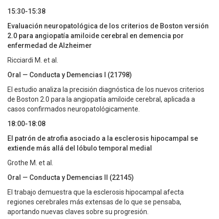
15:30-15:38
Evaluación neuropatológica de los criterios de Boston versión
2.0 para angiopatía amiloide cerebral en demencia por
enfermedad de Alzheimer
Ricciardi M. et al.
Oral — Conducta y Demencias I (21798)
El estudio analiza la precisión diagnóstica de los nuevos criterios
de Boston 2.0 para la angiopatía amiloide cerebral, aplicada a
casos confirmados neuropatológicamente.
18:00-18:08
El patrón de atrofia asociado a la esclerosis hipocampal se
extiende más allá del lóbulo temporal medial
Grothe M. et al.
Oral — Conducta y Demencias II (22145)
El trabajo demuestra que la esclerosis hipocampal afecta
regiones cerebrales más extensas de lo que se pensaba,
aportando nuevas claves sobre su progresión.