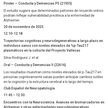
Póster — Conducta y Demencias P3 (21935)
El estudio sugiere que determinados patrones de recuerdo onírico
podrían reflejar vulnerabilidad preclínica a la enfermedad de
Alzheimer.
20 de noviembre de 2025
12:10-12:18
Trayectorias cognitivas y neurodegenerativas a largo plazo en
individuos sanos con niveles elevados de %p-Tau217
plasmáticos en la cohorte del Proyecto Vallecas
Silva-Rodríguez J. et al.
Oral — Conducta y Demencias II (22616)
Los resultados muestran cómo niveles elevados de p-Tau217 en
personas cognitivamente sanas pueden anticipar cambios sutiles
en la cognición y la estructura cerebral a lo largo del tiempo.
Club Español de Neuropatología
11:45 – 12:30
Encuentros con la Neurociencia: Avances en biomarcadores en
Alzheimer y otras enfermedades neurodegenerativas