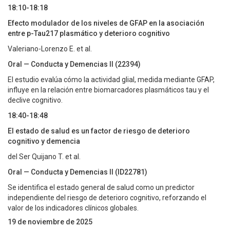
18:10-18:18
Efecto modulador de los niveles de GFAP en la asociación
entre p-Tau217 plasmático y deterioro cognitivo
Valeriano-Lorenzo E. et al.
Oral — Conducta y Demencias II (22394)
El estudio evalúa cómo la actividad glial, medida mediante GFAP,
influye en la relación entre biomarcadores plasmáticos tau y el
declive cognitivo.
18:40-18:48
El estado de salud es un factor de riesgo de deterioro
cognitivo y demencia
del Ser Quijano T. et al.
Oral — Conducta y Demencias II (ID22781)
Se identifica el estado general de salud como un predictor
independiente del riesgo de deterioro cognitivo, reforzando el
valor de los indicadores clínicos globales.
19 de noviembre de 2025