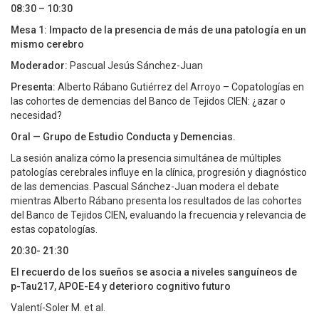
08:30 – 10:30
Mesa 1: Impacto de la presencia de más de una patología en un
mismo cerebro
Moderador:
Pascual Jesús Sánchez-Juan
Presenta:
Alberto Rábano Gutiérrez del Arroyo – Copatologías en
las cohortes de demencias del Banco de Tejidos CIEN: ¿azar o
necesidad?
Oral — Grupo de Estudio Conducta y Demencias.
La sesión analiza cómo la presencia simultánea de múltiples
patologías cerebrales influye en la clínica, progresión y diagnóstico
de las demencias. Pascual Sánchez-Juan modera el debate
mientras Alberto Rábano presenta los resultados de las cohortes
del Banco de Tejidos CIEN, evaluando la frecuencia y relevancia de
estas copatologías.
20:30- 21:30
El recuerdo de los sueños se asocia a niveles sanguíneos de
p-Tau217, APOE-E4 y deterioro cognitivo futuro
Valentí-Soler M. et al.