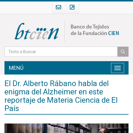
MENÚ
Toggle
navigati
El Dr. Alberto Rábano habla del
enigma del Alzheimer en este
reportaje de Materia Ciencia de El
País