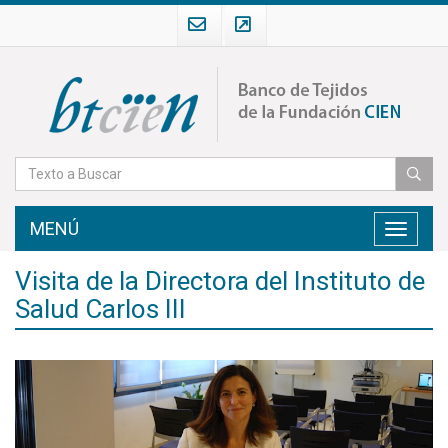
MENÚ
Toggle
navigati
Visita de la Directora del Instituto de
Salud Carlos III